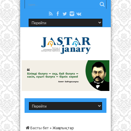
Басты бет
»
Жаңалықтар