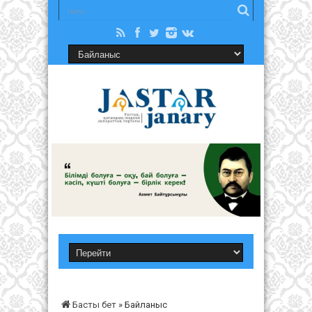
Басты бет
»
Байланыс