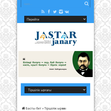
Басты бет
»
Тіршілік ырғағы