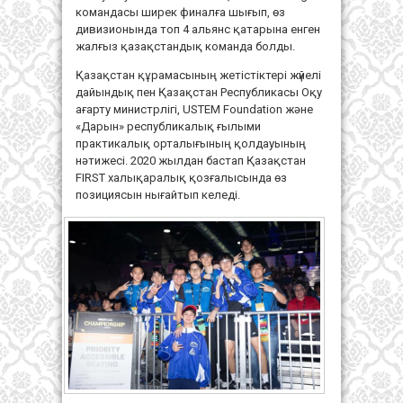
командасы ширек финалға шығып, өз
дивизионында топ 4 альянс қатарына енген
жалғыз қазақстандық команда болды.
Қазақстан құрамасының жетістіктері жүйелі
дайындық пен Қазақстан Республикасы Оқу
ағарту министрлігі, USTEM Foundation және
«Дарын» республикалық ғылыми
практикалық орталығының қолдауының
нәтижесі. 2020 жылдан бастап Қазақстан
FIRST халықаралық қозғалысында өз
позициясын нығайтып келеді.