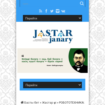
Басты бет
»
Жастар үні
»
РОБОТОТЕХНИКА: