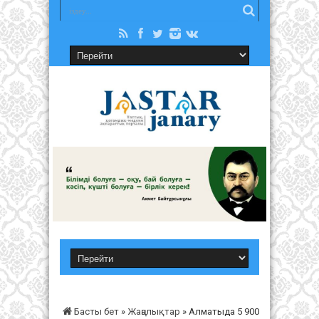
Басты бет
»
Жаңалықтар
»
Алматыда 5 900