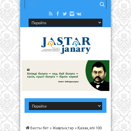
Басты бет
»
Жаңалықтар
»
Қазақ елі 100