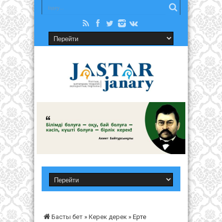
Басты бет
»
Керек дерек
»
Ерте