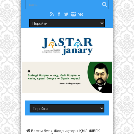
Басты бет
»
Жаңалықтар
»
ҚЫЗ ЖІБЕК