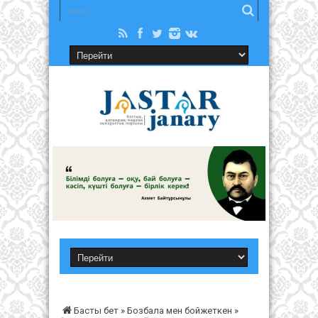
Басты бет
»
Бозбала мен бойжеткен
»