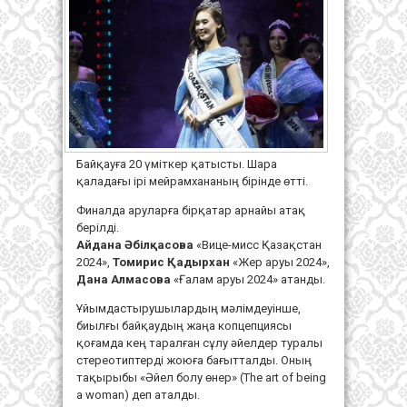
Байқауға 20 үміткер қатысты. Шара
қаладағы ірі мейрамхананың бірінде өтті.
Финалда аруларға бірқатар арнайы атақ
берілді.
Айдана Әбілқасова
«Вице-мисс Қазақстан
2024»,
Томирис Қадырхан
«Жер аруы 2024»,
Дана Алмасова
«Ғалам аруы 2024» атанды.
Ұйымдастырушылардың мәлімдеуінше,
биылғы байқаудың жаңа копцепциясы
қоғамда кең таралған сұлу әйелдер туралы
стереотиптерді жоюға бағытталды. Оның
тақырыбы «Әйел болу өнер» (The art of being
a woman) деп аталды.