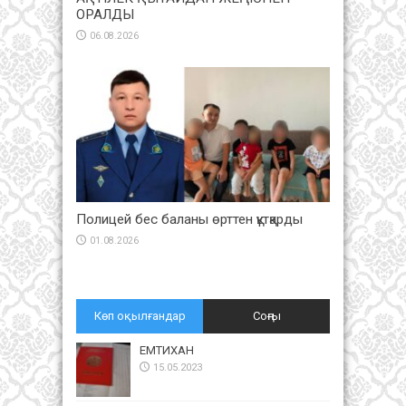
ОРАЛДЫ
06.08.2026
Полицей бес баланы өрттен құтқарды
01.08.2026
Көп оқылғандар
Соңғы
ЕМТИХАН
15.05.2023