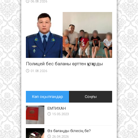
06.08.2026
Полицей бес баланы өрттен құтқарды
01.08.2026
Көп оқылғандар
Соңғы
ЕМТИХАН
15.05.2023
Өз бағаңды білесің бе?
26.04.2026