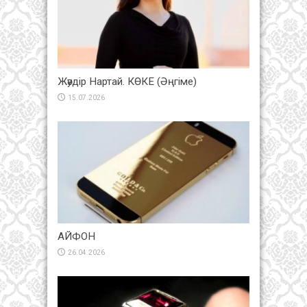
Жәудір Нартай. КӨКЕ (Әңгіме)
15.07.2026
АЙФОН
26.04.2026