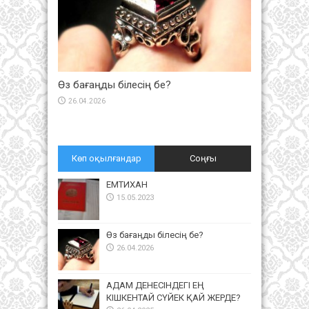
Өз бағаңды білесің бе?
26.04.2026
Көп оқылғандар
Соңғы
ЕМТИХАН
15.05.2023
Өз бағаңды білесің бе?
26.04.2026
АДАМ ДЕНЕСІНДЕГІ ЕҢ
КІШКЕНТАЙ СҮЙЕК ҚАЙ ЖЕРДЕ?