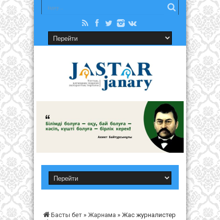
Басты бет
»
Жарнама
»
Жас журналистер