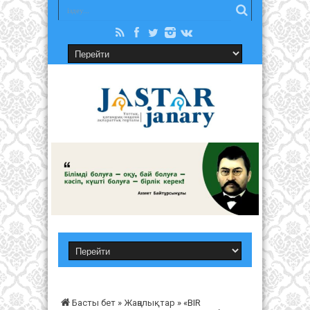
Басты бет
»
Жаңалықтар
»
«BIR