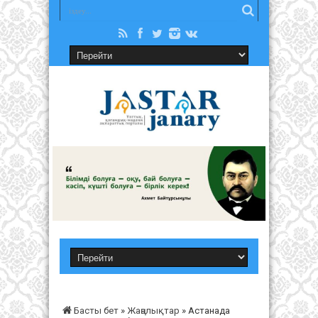
Басты бет
»
Жаңалықтар
»
Астанада