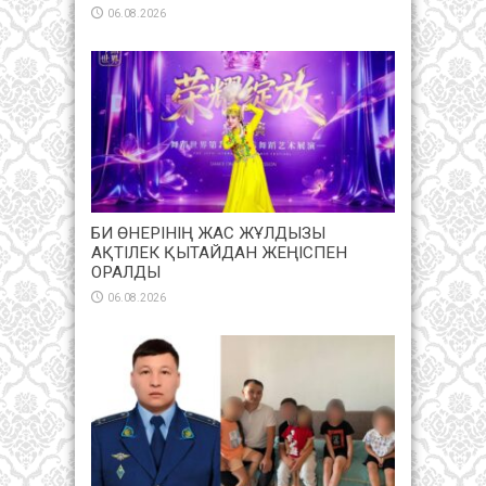
06.08.2026
БИ ӨНЕРІНІҢ ЖАС ЖҰЛДЫЗЫ
АҚТІЛЕК ҚЫТАЙДАН ЖЕҢІСПЕН
ОРАЛДЫ
06.08.2026