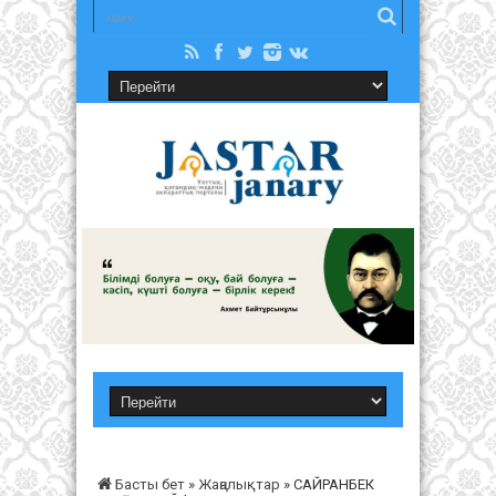
Басты бет
»
Жаңалықтар
»
САЙРАНБЕК