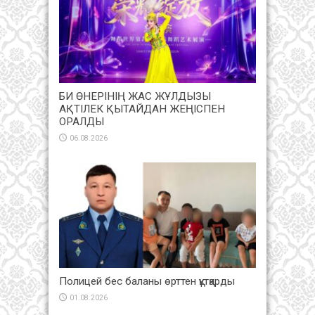
БИ ӨНЕРІНІҢ ЖАС ЖҰЛДЫЗЫ
АҚТІЛЕК ҚЫТАЙДАН ЖЕҢІСПЕН
ОРАЛДЫ
06.08.2026
Полицей бес баланы өрттен құтқарды
01.08.2026