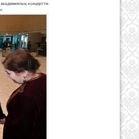
 академиялық концерттік
ы.