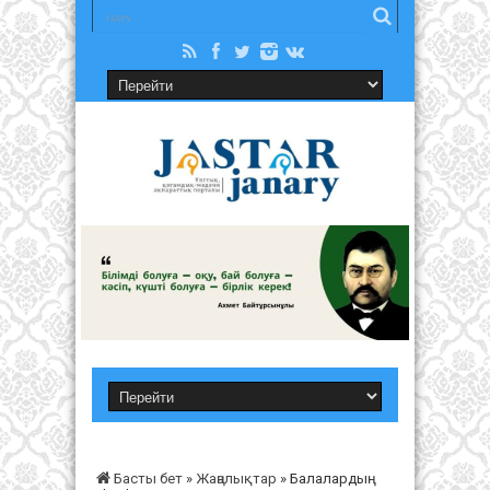
Басты бет
»
Жаңалықтар
»
Балалардың