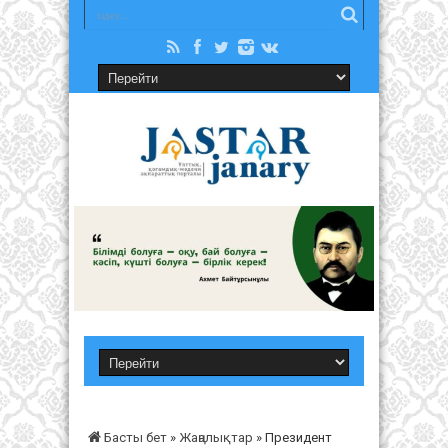
Басты бет
»
Жаңалықтар
»
Президент